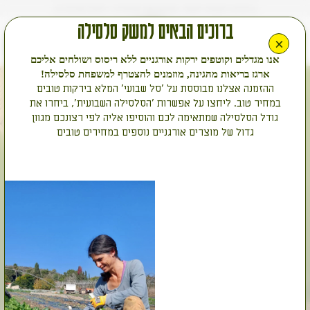
ד
ד
ד
ברוכים הבאים לאתר החדש של סלסילה ירקות אורגניים
ברוכים הבאים למשק סלסילה
×
0
סגור
אנו מגדלים וקוטפים ירקות אורגניים ללא ריסוס ושולחים אליכם
ארגז בריאות מהגינה, מוזמנים להצטרף למשפחת סלסילה!
ההזמנה אצלנו מבוססת על 'סל שבועי' המלא בירקות טובים
במחיר טוב. ליחצו על אפשרות 'הסלסילה השבועית', ביחרו את
גודל הסלסילה שמתאימה לכם והוסיפו אליה לפי רצונכם מגוון
גדול של מוצרים אורגניים נוספים במחירים טובים
במשק סלסילה
אנו קוטפים ירקות עשירים בטעמים ובערכים
תזונתיים, אורזים באהבה לפי הזמנה ושולחים
אותם היישר אליכם מן החווה.